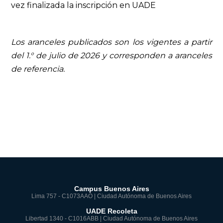
vez finalizada la inscripción en UADE
Los aranceles publicados son los vigentes a partir
del 1.° de julio de 2026 y corresponden a aranceles
de referencia.
Campus Buenos Aires
Lima 757 - C1073AAO | Ciudad Autónoma de Buenos Aires
UADE Recoleta
Libertad 1340 - C1016ABB | Ciudad Autónoma de Buenos Aires