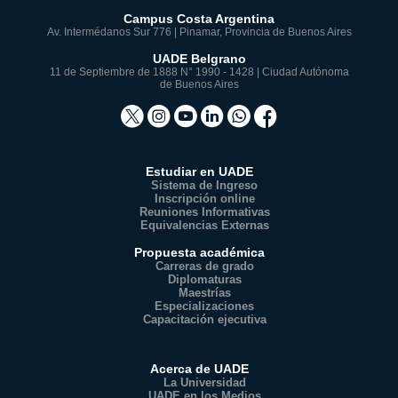
Campus Costa Argentina
Av. Intermédanos Sur 776 | Pinamar, Provincia de Buenos Aires
UADE Belgrano
11 de Septiembre de 1888 N° 1990 - 1428 | Ciudad Autónoma
de Buenos Aires
Estudiar en UADE
Sistema de Ingreso
Inscripción online
Reuniones Informativas
Equivalencias Externas
Propuesta académica
Carreras de grado
Diplomaturas
Maestrías
Especializaciones
Capacitación ejecutiva
Acerca de UADE
La Universidad
UADE en los Medios