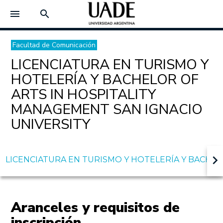
menu
search
Facultad de Comunicación
LICENCIATURA EN TURISMO Y
HOTELERÍA Y BACHELOR OF
ARTS IN HOSPITALITY
MANAGEMENT SAN IGNACIO
UNIVERSITY
keyboard_arrow_right
LICENCIATURA EN TURISMO Y HOTELERÍA Y BACHEL
Aranceles y requisitos de
inscripción