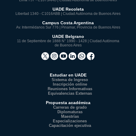
Lima 757 - C1073AAO | Ciudad Autónoma de Buenos Aires
UADE Recoleta
Libertad 1340 - C1016ABB | Ciudad Autónoma de Buenos Aires
Campus Costa Argentina
Av. Intermédanos Sur 776 | Pinamar, Provincia de Buenos Aires
UADE Belgrano
11 de Septiembre de 1888 N° 1990 - 1428 | Ciudad Autónoma
de Buenos Aires
Estudiar en UADE
Sistema de Ingreso
Inscripción online
Reuniones Informativas
Equivalencias Externas
Propuesta académica
Carreras de grado
Diplomaturas
Maestrías
Especializaciones
Capacitación ejecutiva