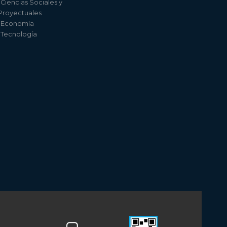
 Ciencias Sociales y
 Proyectuales
e Economía
e Tecnología