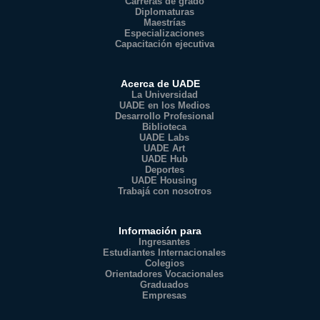
Carreras de grado
Diplomaturas
Maestrías
Especializaciones
Capacitación ejecutiva
Acerca de UADE
La Universidad
UADE en los Medios
Desarrollo Profesional
Biblioteca
UADE Labs
UADE Art
UADE Hub
Deportes
UADE Housing
Trabajá con nosotros
Información para
Ingresantes
Estudiantes Internacionales
Colegios
Orientadores Vocacionales
Graduados
Empresas