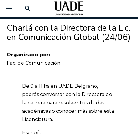
menu
search
Charlá con la Directora de la Lic.
en Comunicación Global (24/06)
Organizado por:
Fac. de Comunicación
De 9 a 11 hs en UADE Belgrano,
podrás conversar con la Directora de
la carrera para resolver tus dudas
académicas o conocer más sobre esta
Licenciatura.
Escribí a