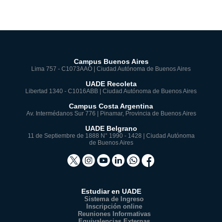
Campus Buenos Aires
Lima 757 - C1073AAO | Ciudad Autónoma de Buenos Aires
UADE Recoleta
Libertad 1340 - C1016ABB | Ciudad Autónoma de Buenos Aires
Campus Costa Argentina
Av. Intermédanos Sur 776 | Pinamar, Provincia de Buenos Aires
UADE Belgrano
11 de Septiembre de 1888 N° 1990 - 1428 | Ciudad Autónoma
de Buenos Aires
Estudiar en UADE
Sistema de Ingreso
Inscripción online
Reuniones Informativas
Equivalencias Externas