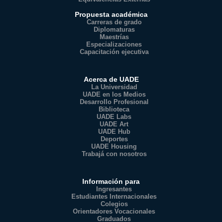
Propuesta académica
Carreras de grado
Diplomaturas
Maestrías
Especializaciones
Capacitación ejecutiva
Acerca de UADE
La Universidad
UADE en los Medios
Desarrollo Profesional
Biblioteca
UADE Labs
UADE Art
UADE Hub
Deportes
UADE Housing
Trabajá con nosotros
Información para
Ingresantes
Estudiantes Internacionales
Colegios
Orientadores Vocacionales
Graduados