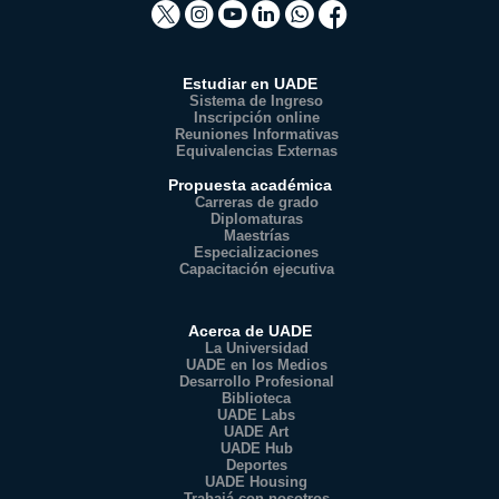
Estudiar en UADE
Sistema de Ingreso
Inscripción online
Reuniones Informativas
Equivalencias Externas
Propuesta académica
Carreras de grado
Diplomaturas
Maestrías
Especializaciones
Capacitación ejecutiva
Acerca de UADE
La Universidad
UADE en los Medios
Desarrollo Profesional
Biblioteca
UADE Labs
UADE Art
UADE Hub
Deportes
UADE Housing
Trabajá con nosotros