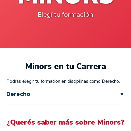
Elegí tu formación
Minors en tu Carrera
Podrás elegir tu formación en disciplinas como Derecho.
Derecho
▼
¿
Querés saber más sobre Minors?