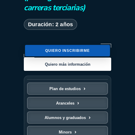
carreras terciarias)
Duración: 2 años
QUIERO INSCRIBIRME
Quiero más información
Plan de estudios
Aranceles
Alumnos y graduados
Minors