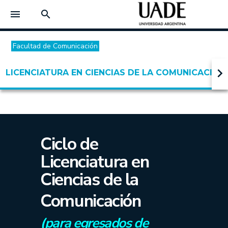
menu
search
Facultad de Comunicación
keyboard_arrow_right
LICENCIATURA EN CIENCIAS DE LA COMUNICACIÓN 
Ciclo de
Licenciatura en
Ciencias de la
Comunicación
(para egresados de