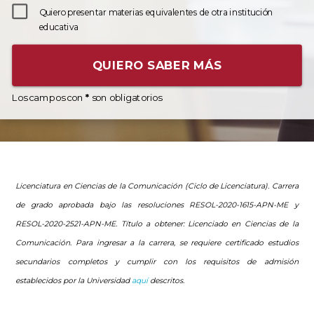
Quiero presentar materias equivalentes de otra institución
educativa
QUIERO SABER MÁS
Los campos con
*
son obligatorios
Licenciatura en Ciencias de la Comunicación (Ciclo de Licenciatura). Carrera
de grado aprobada bajo las resoluciones RESOL-2020-1615-APN-ME y
RESOL-2020-2521-APN-ME
. Título a obtener: Licenciado en Ciencias de la
Comunicación.
Para ingresar a la carrera, se requiere certificado estudios
secundarios completos y cumplir con los requisitos de admisión
establecidos por la Universidad
aquí
descritos.