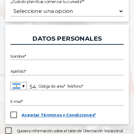
¿Cuándo planificas comenzar tu cursada?*
DATOS PERSONALES
Nombre*
Apellido*
▼
Código de area*
Teléfono*
E-mail*
Aceptar Términos y Condiciones*
Quisiera información sobre el taller de Orientación Vocacional