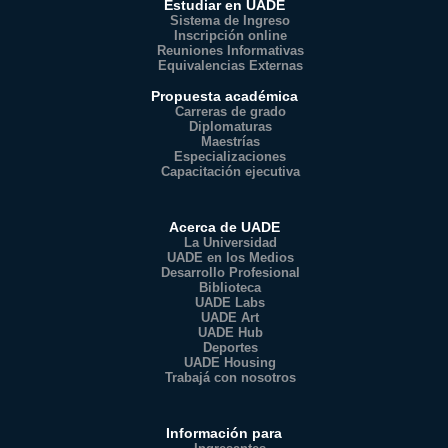
Estudiar en UADE
Sistema de Ingreso
Inscripción online
Reuniones Informativas
Equivalencias Externas
Propuesta académica
Carreras de grado
Diplomaturas
Maestrías
Especializaciones
Capacitación ejecutiva
Acerca de UADE
La Universidad
UADE en los Medios
Desarrollo Profesional
Biblioteca
UADE Labs
UADE Art
UADE Hub
Deportes
UADE Housing
Trabajá con nosotros
Información para