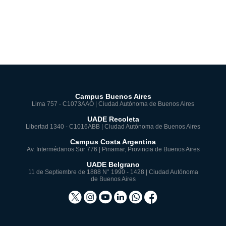
Campus Buenos Aires
Lima 757 - C1073AAO | Ciudad Autónoma de Buenos Aires
UADE Recoleta
Libertad 1340 - C1016ABB | Ciudad Autónoma de Buenos Aires
Campus Costa Argentina
Av. Intermédanos Sur 776 | Pinamar, Provincia de Buenos Aires
UADE Belgrano
11 de Septiembre de 1888 N° 1990 - 1428 | Ciudad Autónoma
de Buenos Aires