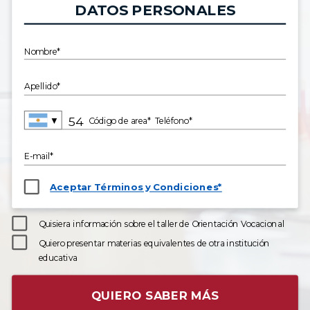
DATOS PERSONALES
Nombre*
Apellido*
▼
Código de area*
Teléfono*
E-mail*
Aceptar Términos y Condiciones*
Quisiera información sobre el taller de Orientación Vocacional
Quiero presentar materias equivalentes de otra institución
educativa
QUIERO SABER MÁS