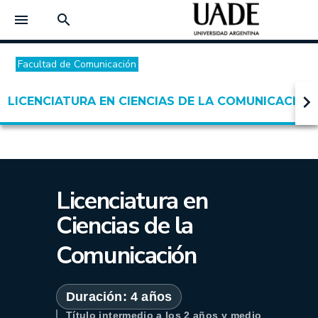
menu
search
Facultad de Comunicación
keyboard_arrow_right
LICENCIATURA EN CIENCIAS DE LA COMUNICACIÓN
Licenciatura en
Ciencias de la
Comunicación
Duración: 4 años
Título intermedio a los
2 años y medio