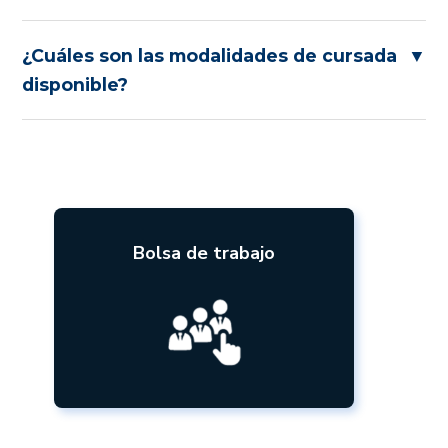
¿Cuáles son las modalidades de cursada
▼
disponible?
Bolsa de trabajo
Contamos con búsquedas activas
de forma permanente, ya sea para
pasantías y trabajos de tiempo
completo en diferentes empresas
nacionales e internacionales.