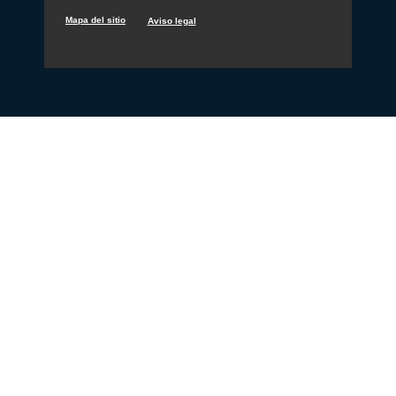
Mapa del sitio
Aviso legal