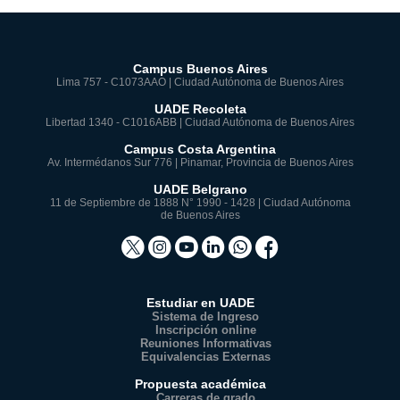
Campus Buenos Aires
Lima 757 - C1073AAO | Ciudad Autónoma de Buenos Aires
UADE Recoleta
Libertad 1340 - C1016ABB | Ciudad Autónoma de Buenos Aires
Campus Costa Argentina
Av. Intermédanos Sur 776 | Pinamar, Provincia de Buenos Aires
UADE Belgrano
11 de Septiembre de 1888 N° 1990 - 1428 | Ciudad Autónoma
de Buenos Aires
Estudiar en UADE
Sistema de Ingreso
Inscripción online
Reuniones Informativas
Equivalencias Externas
Propuesta académica
Carreras de grado