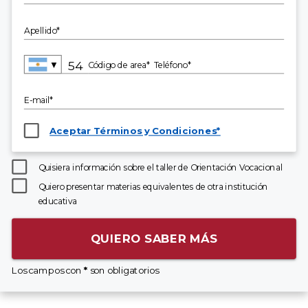
Apellido*
▼
Código de area*
Teléfono*
E-mail*
Aceptar Términos y Condiciones*
Quisiera información sobre el taller de Orientación Vocacional
Quiero presentar materias equivalentes de otra institución
educativa
QUIERO SABER MÁS
Los campos con
*
son obligatorios