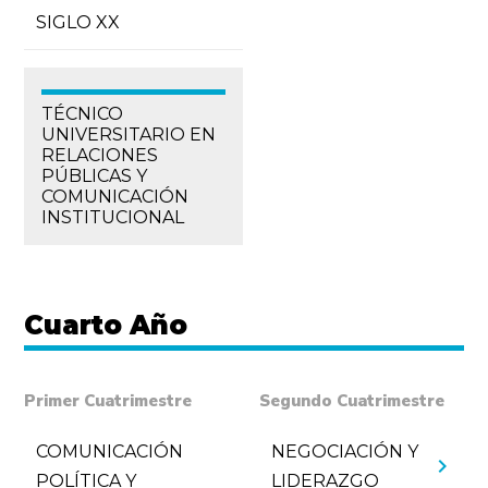
SIGLO XX
TÉCNICO
UNIVERSITARIO EN
RELACIONES
PÚBLICAS Y
COMUNICACIÓN
INSTITUCIONAL
Cuarto Año
Primer Cuatrimestre
Segundo Cuatrimestre
COMUNICACIÓN
NEGOCIACIÓN Y
chevron_right
POLÍTICA Y
LIDERAZGO