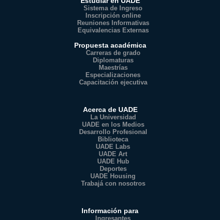
Estudiar en UADE
Sistema de Ingreso
Inscripción online
Reuniones Informativas
Equivalencias Externas
Propuesta académica
Carreras de grado
Diplomaturas
Maestrías
Especializaciones
Capacitación ejecutiva
Acerca de UADE
La Universidad
UADE en los Medios
Desarrollo Profesional
Biblioteca
UADE Labs
UADE Art
UADE Hub
Deportes
UADE Housing
Trabajá con nosotros
Información para
Ingresantes