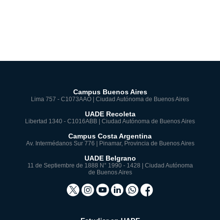
Campus Buenos Aires
Lima 757 - C1073AAO | Ciudad Autónoma de Buenos Aires
UADE Recoleta
Libertad 1340 - C1016ABB | Ciudad Autónoma de Buenos Aires
Campus Costa Argentina
Av. Intermédanos Sur 776 | Pinamar, Provincia de Buenos Aires
UADE Belgrano
11 de Septiembre de 1888 N° 1990 - 1428 | Ciudad Autónoma
de Buenos Aires