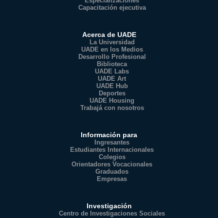
Especializaciones
Capacitación ejecutiva
Acerca de UADE
La Universidad
UADE en los Medios
Desarrollo Profesional
Biblioteca
UADE Labs
UADE Art
UADE Hub
Deportes
UADE Housing
Trabajá con nosotros
Información para
Ingresantes
Estudiantes Internacionales
Colegios
Orientadores Vocacionales
Graduados
Empresas
Investigación
Centro de Investigaciones Sociales