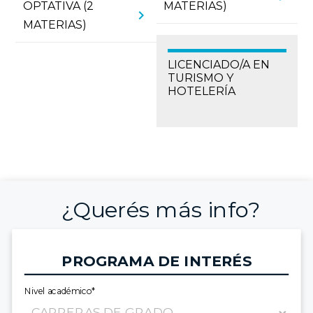
OPTATIVA (2
MATERIAS)
chevron_right
MATERIAS)
LICENCIADO/A EN
TURISMO Y
HOTELERÍA
¿Querés más info?
PROGRAMA DE INTERÉS
Nivel académico*