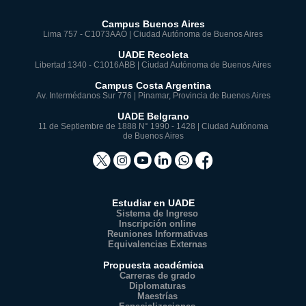
Campus Buenos Aires
Lima 757 - C1073AAO | Ciudad Autónoma de Buenos Aires
UADE Recoleta
Libertad 1340 - C1016ABB | Ciudad Autónoma de Buenos Aires
Campus Costa Argentina
Av. Intermédanos Sur 776 | Pinamar, Provincia de Buenos Aires
UADE Belgrano
11 de Septiembre de 1888 N° 1990 - 1428 | Ciudad Autónoma
de Buenos Aires
Estudiar en UADE
Sistema de Ingreso
Inscripción online
Reuniones Informativas
Equivalencias Externas
Propuesta académica
Carreras de grado
Diplomaturas
Maestrías