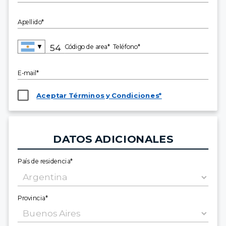
Apellido*
▼
Código de area*
Teléfono*
E-mail*
Aceptar Términos y Condiciones*
DATOS ADICIONALES
País de residencia*
Provincia*