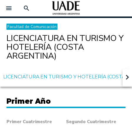
menu
search
Facultad de Comunicación
LICENCIATURA EN TURISMO Y
HOTELERÍA (COSTA
ARGENTINA)
keyboard_arrow_right
LICENCIATURA EN TURISMO Y HOTELERÍA (COSTA A
Primer Año
Primer Cuatrimestre
Segundo Cuatrimestre